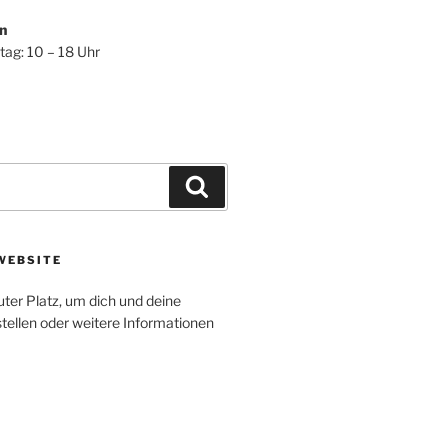
n
tag: 10 – 18 Uhr
Suchen
WEBSITE
uter Platz, um dich und deine
tellen oder weitere Informationen