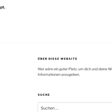
pt.
ÜBER DIESE WEBSITE
Hier wäre ein guter Platz, um dich und deine W
Informationen anzugeben.
SUCHE
Suche
nach: