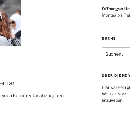
Öffnungszeite
Montag bis Frei
SUCHE
Suche
nach:
ÜBER DIESE 
entar
Hier wäre ein g
Website vorzus
m einen Kommentar abzugeben.
anzugeben.