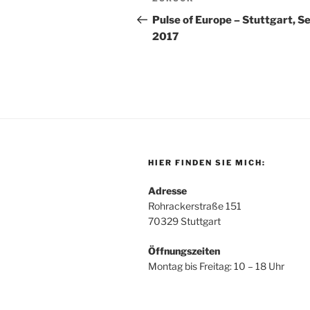
Vorheriger
Navigation
Beitrag
Pulse of Europe – Stuttgart, Se
2017
HIER FINDEN SIE MICH:
Adresse
Rohrackerstraße 151
70329 Stuttgart
Öffnungszeiten
Montag bis Freitag: 10 – 18 Uhr