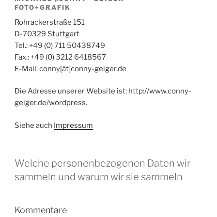
FOTO+GRAFIK
Rohrackerstraße 151
D-70329 Stuttgart
Tel.: +49 (0) 711 50438749
Fax.: +49 (0) 3212 6418567
E-Mail: conny[ät]conny-geiger.de
Die Adresse unserer Website ist: http://www.conny-
geiger.de/wordpress.
Siehe auch
Impressum
Welche personenbezogenen Daten wir
sammeln und warum wir sie sammeln
Kommentare