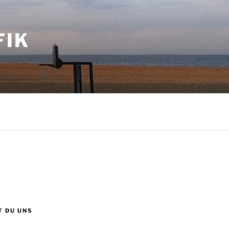
FIK
T DU UNS