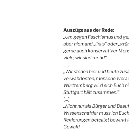
Auszüge aus der Rede:
„Um gegen Faschismus und geg
aber niemand „links“ oder „grün“
gerne auch konservativer Mensc
viele, wir sind mehr!“
[…]
„Wir stehen hier und heute zu
verwahrlosten, menschenverac
Württemberg wird sich Euch nie
Stuttgart hält zusammen!“
[…]
„Nicht nur als Bürger und Beauf
Wissenschaftler muss ich Euch
Regierungen beteiligt bewirkt 
Gewalt!