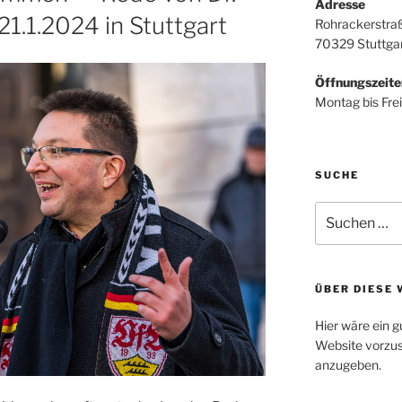
Adresse
1.1.2024 in Stuttgart
Rohrackerstra
70329 Stuttga
Öffnungszeite
Montag bis Frei
SUCHE
Suche
nach:
ÜBER DIESE 
Hier wäre ein g
Website vorzus
anzugeben.