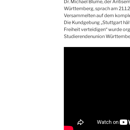
Dr. Michael Blume, der Antise
Württemberg, sprach am 21.1.2
Versammelten auf dem komplett
Die Kundgebung „Stuttgart häl
Freiheit verteidigen“ wurde or
Studierendenunion Württembe