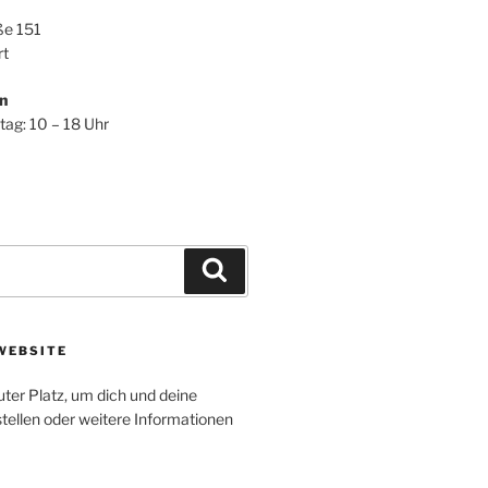
ße 151
rt
n
tag: 10 – 18 Uhr
Suchen
WEBSITE
uter Platz, um dich und deine
tellen oder weitere Informationen