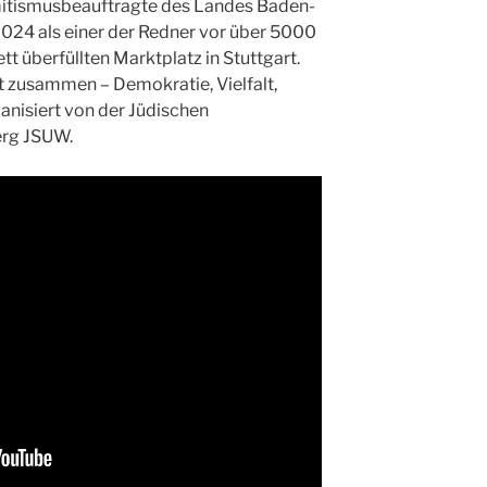
mitismusbeauftragte des Landes Baden-
024 als einer der Redner vor über 5000
 überfüllten Marktplatz in Stuttgart.
t zusammen – Demokratie, Vielfalt,
ganisiert von der Jüdischen
rg JSUW.