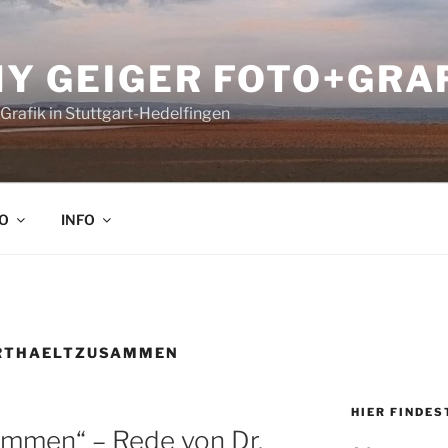
Y GEIGER FOTO+GRA
Grafik in Stuttgart-Hedelfingen
O
INFO
RTHAELTZUSAMMEN
HIER FINDES
sammen“ – Rede von Dr.