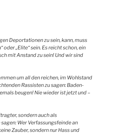
en Deportationen zu sein, kann, muss
 oder „Elite“ sein. Es reicht schon, ein
h mit Anstand zu sein! Und wir sind
sammen um all den reichen, im Wohlstand
htenden Rassisten zu sagen: Baden-
mals beugen! Nie wieder ist jetzt und –
tragter, sondern auch als
 sagen: Wer Verfassungsfeinde an
keine Zauber, sondern nur Hass und