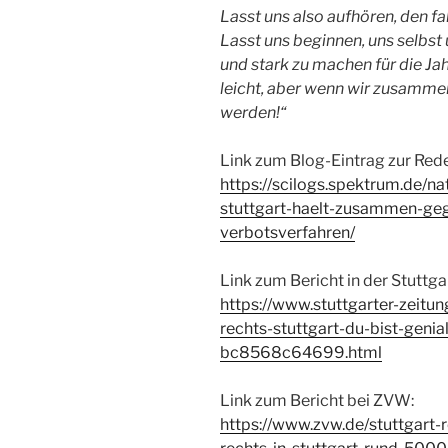
Lasst uns also aufhören, den fa
Lasst uns beginnen, uns selbs
und stark zu machen für die Jahr
leicht, aber wenn wir zusammen
werden!“
Link zum Blog-Eintrag zur Rede
https://scilogs.spektrum.de/n
stuttgart-haelt-zusammen-geg
verbotsverfahren/
Link zum Bericht in der Stuttga
https://www.stuttgarter-zeitu
rechts-stuttgart-du-bist-gen
bc8568c64699.html
Link zum Bericht bei ZVW:
https://www.zvw.de/stuttgar