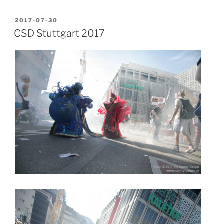
VERÖFFENTLICHT
2017-07-30
AM
CSD Stuttgart 2017