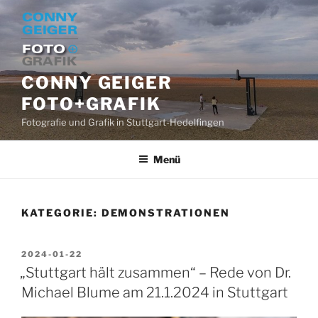
Zum
Inhalt
springen
CONNY GEIGER
FOTO+GRAFIK
Fotografie und Grafik in Stuttgart-Hedelfingen
Menü
KATEGORIE:
DEMONSTRATIONEN
VERÖFFENTLICHT
2024-01-22
AM
„Stuttgart hält zusammen“ – Rede von Dr.
Michael Blume am 21.1.2024 in Stuttgart