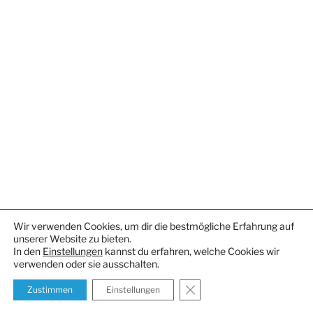
Wir verwenden Cookies, um dir die bestmögliche Erfahrung auf
unserer Website zu bieten.
In den
Einstellungen
kannst du erfahren, welche Cookies wir
verwenden oder sie ausschalten.
GDPR Cookie-Banner schl
Zustimmen
Einstellungen